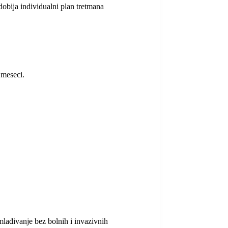
dobija individualni plan tretmana
 meseci.
mlađivanje bez bolnih i invazivnih