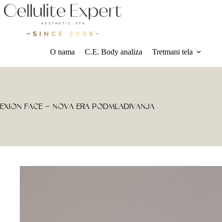
O nama
C.E. Body analiza
Tretmani tela
EXION FACE – NOVA ERA PODMLAĐIVANJA