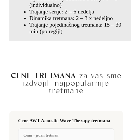
(individualno)
Trajanje serije: 2 – 6 nedelja
Dinamika tretmana: 2 – 3 x nedeljno
Trajanje pojedinačnog tretmana: 15 – 30
min (po regiji)
CENE TRETMANA
za vas smo
izdvojili najpopularnije
tretmane
Cene AWT Acoustic Wave Therapy tretmana
Cena – jedan tretman