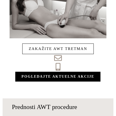
ZAKAŽITE AWT TRETMAN
POGLEDAJTE AKTUELNE AKCIJE
Prednosti AWT procedure