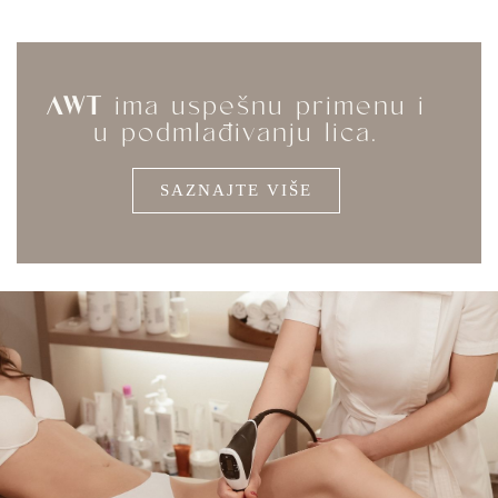
AWT
ima uspešnu primenu i
u podmlađivanju lica.
SAZNAJTE VIŠE