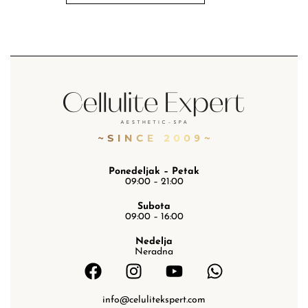
Ponedeljak – Petak
09:00 – 21:00
Subota
09:00 – 16:00
Nedelja
Neradna
info@celulitekspert.com