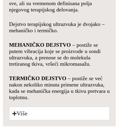
sve, ali su vremenom definisana polja
njegovog terapijskog delovanja.
Dejstvo terapijskog ultrazvuka je dvojako –
mehaničko i termičko.
MEHANIČKO DEJSTVO
– postiže se
putem vibracija koje se proizvode u sondi
ultrazvuka, a prenose se do molekula
tretiranog tkiva, vršeći mikromasažu.
TERMIČKO DEJSTVO
– postiže se već
nakon nekoliko minuta primene ultrazvuka,
kada se mehanička energija u tkivu pretvara u
toplotnu.
Više