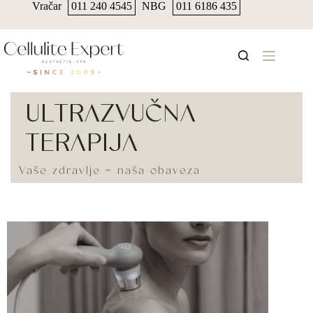
Vračar
011 240 4545
NBG
011 6186 435
ULTRAZVUČNA
TERAPIJA
Vaše zdravlje - naša obaveza