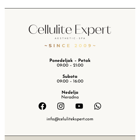
Ponedeljak – Petak
09:00 – 21:00
Subota
09:00 – 16:00
Nedelja
Neradna
info@celulitekspert.com