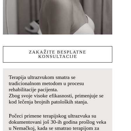
ZAKAŽITE BESPLATNE
KONSULTACIJE
Terapija ultrazvukom smatra se
tradicionalnom metodom u procesu
rehabilitacije pacijenta.
Zbog svoje visoke efikasnosti, primenjuje se
kod lečenja brojnih patoloških stanja.
Počeci primene terapijskog ultrazvuka su
dokumentovani još 30-ih godina prošlog veka
u Nemačkoj, kada se smatrao terapijom za