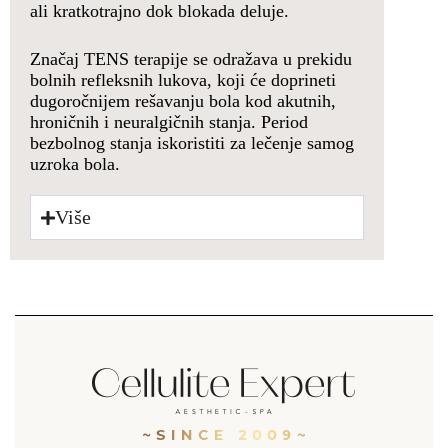
ali kratkotrajno dok blokada deluje.
Značaj TENS terapije se odražava u prekidu
bolnih refleksnih lukova, koji će doprineti
dugoročnijem rešavanju bola kod akutnih,
hroničnih i neuralgičnih stanja. Period
bezbolnog stanja iskoristiti za lečenje samog
uzroka bola.
Više