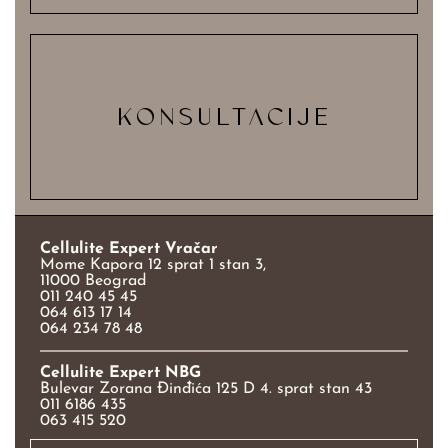
KONSULTACIJE
Cellulite Expert Vračar
Mome Kapora 12 sprat 1 stan 3,
11000 Beograd
011 240 45 45
064 613 17 14
064 234 78 48
Cellulite Expert NBG
Bulevar Zorana Đinđića 125 D 4. sprat stan 43
011 6186 435
063 415 520