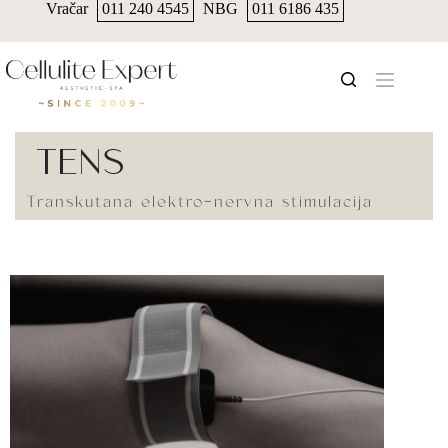
Vračar
011 240 4545
NBG
011 6186 435
TENS
Transkutana elektro-nervna stimulacija