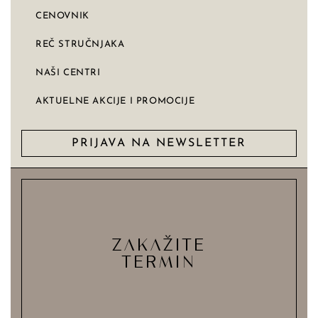
CENOVNIK
REČ STRUČNJAKA
NAŠI CENTRI
AKTUELNE AKCIJE I PROMOCIJE
PRIJAVA NA NEWSLETTER
ZAKAŽITE
TERMIN