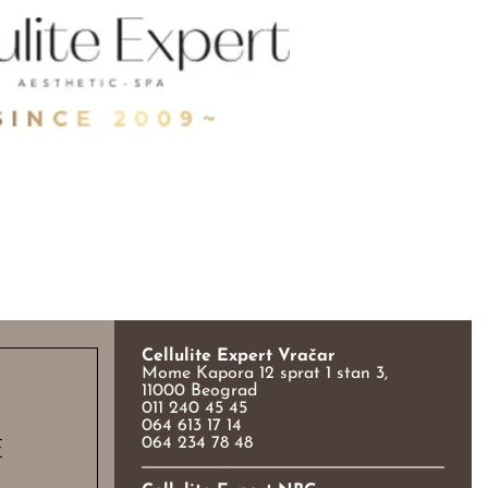
Cellulite Expert Vračar
Mome Kapora 12 sprat 1 stan 3,
11000 Beograd
011 240 45 45
064 613 17 14
E
064 234 78 48