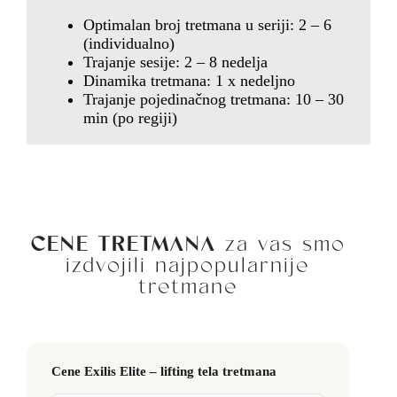
Optimalan broj tretmana u seriji: 2 – 6
(individualno)
Trajanje sesije: 2 – 8 nedelja
Dinamika tretmana: 1 x nedeljno
Trajanje pojedinačnog tretmana: 10 – 30
min (po regiji)
CENE TRETMANA
za vas smo
izdvojili najpopularnije
tretmane
Cene Exilis Elite – lifting tela tretmana