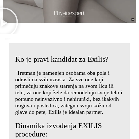
Ko je pravi kandidat za Exilis?
Tretman je namenjen osobama oba pola i
odraslima svih uzrasta. Za sve one koji
primećuju znakove starenja na svom licu ili
telu, za one koji žele da remodeluju svoje telo i
potpuno neinvazivno i nehirurški, bez ikakvih
tragova i posledica, zategnu svoju kožu od
glave do pete, Exilis je idealan partner.
Dinamika izvođenja EXILIS
procedure: