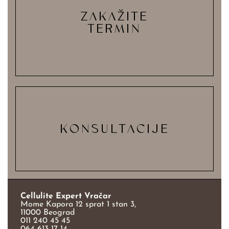
ZAKAŽITE
TERMIN
KONSULTACIJE
Cellulite Expert Vračar
Mome Kapora 12 sprat 1 stan 3,
11000 Beograd
011 240 45 45