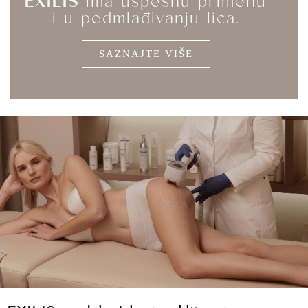
EXILIS
ima uspešnu primenu
i u podmlađivanju lica.
SAZNAJTE VIŠE