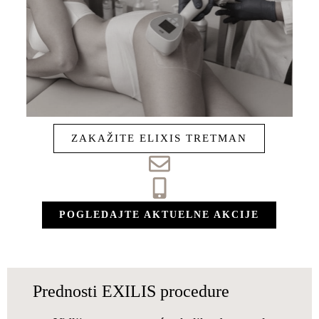
ZAKAŽITE ELIXIS TRETMAN
POGLEDAJTE AKTUELNE AKCIJE
Prednosti EXILIS procedure